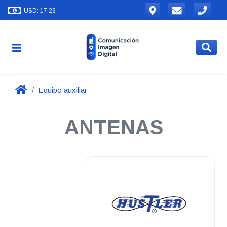
USD: 17.23
Equipo auxiliar
ANTENAS