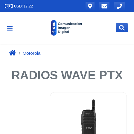
USD: 17.22
Motorola
RADIOS WAVE PTX