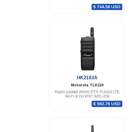
$ 744.58 USD
.
HK2183A
Motorola
TLK110
Radio portátil WAVE PTX TLK110 LTE
Wi-Fi 8 CH IP67 AES-256
$ 562.76 USD