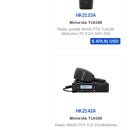
.
HK2123A
Motorola
TLK100
Radio portátil WAVE PTX TLK100
Motorola LTE 8 CH AES-256
$ 470.91 USD
.
HK2142A
Motorola
TLK150
Radio WAVE PTX TLK 150 Motorola