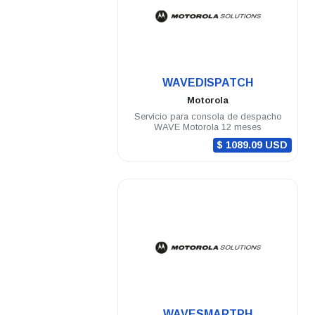
.
WAVEDISPATCH
Motorola
Servicio para consola de despacho
WAVE Motorola 12 meses
$ 1089.09 USD
.
WAVESMARTPH