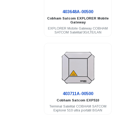
.
403648A-00500
Cobham Satcom
EXPLORER Mobile
Gateway
EXPLORER Mobile Gateway COBHAM
SATCOM Satelital/3G/LTE/LAN
.
403711A-00500
Cobham Satcom
EXP510
Terminal Satelital COBHAM SATCOM
Explorer 510 ultra portátil BGAN