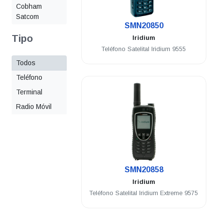
Cobham
.
Satcom
SMN20850
Tipo
Iridium
Teléfono Satelital Iridium 9555
Todos
Teléfono
Terminal
Radio Móvil
.
SMN20858
Iridium
Teléfono Satelital Iridium Extreme 9575