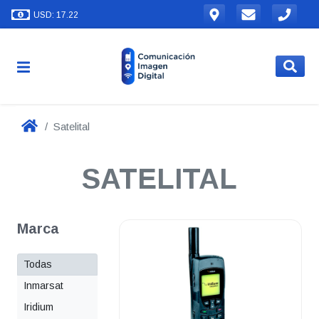
USD: 17.22
Satelital
SATELITAL
Marca
Todas
Inmarsat
Iridium