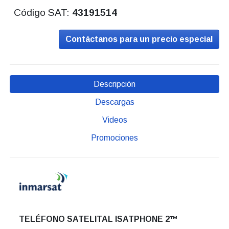
Código SAT:
43191514
Contáctanos para un precio especial
Descripción
Descargas
Videos
Promociones
TELÉFONO SATELITAL ISATPHONE 2™