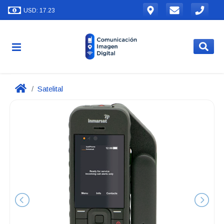
USD: 17.23
Satelital