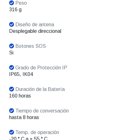
Peso
316 g
Diseño de antena
Desplegable direccional
Botones SOS
Si
Grado de Protección IP
IP65, IK04
Duración de la Batería
160 horas
Tiempo de conversación
hasta 8 horas
Temp. de operación
-20 ° C a + 55 ° C