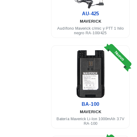
AU-425
MAVERICK
Audífono Maverick c/mic y PTT 1 hilo
negro RA-100/425
Nuevo
BA-100
MAVERICK
Batería Maverick Li-Ion 1000mAh 3.7V
RA-100