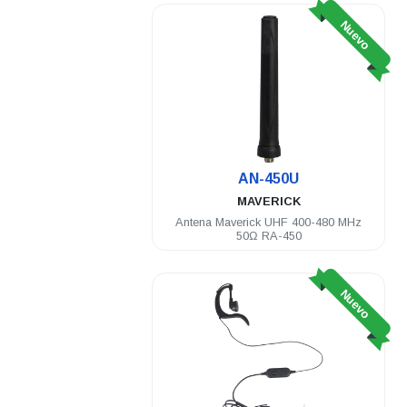
Nuevo
AN-450U
MAVERICK
Antena Maverick UHF 400-480 MHz
50Ω RA-450
Nuevo