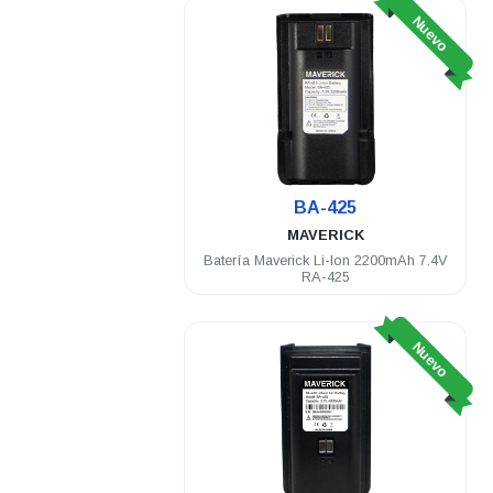
Nuevo
BA-425
MAVERICK
Batería Maverick Li-Ion 2200mAh 7.4V
RA-425
Nuevo