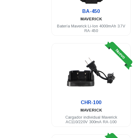
BA-450
MAVERICK
Batería Maverick Li-Ion 4000mAh 3.7V
RA-450
Nuevo
CHR-100
MAVERICK
Cargador individual Maverick
AC110/220V 300mA RA-100