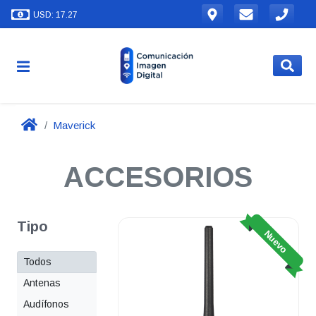
USD: 17.27
Maverick
ACCESORIOS
Tipo
Nuevo
Todos
Antenas
Audífonos