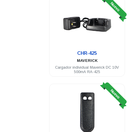
Nuevo
CHR-425
MAVERICK
Cargador individual Maverick DC 10V
500mA RA-425
Nuevo