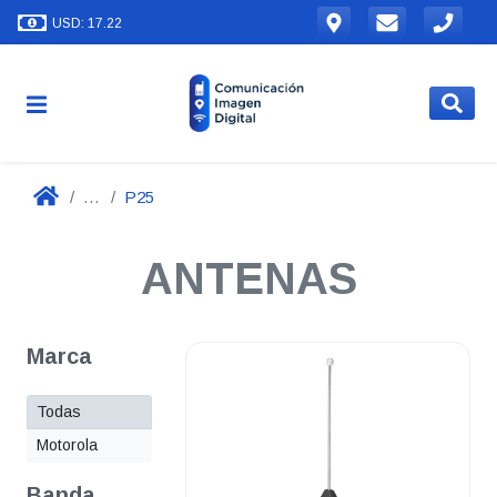
USD: 17.22
...
P25
ANTENAS
Marca
Todas
Motorola
Banda