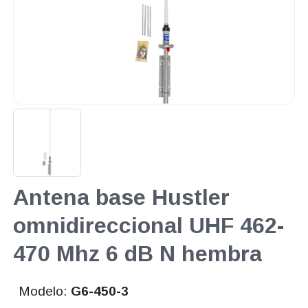
Antena base Hustler
omnidireccional UHF 462-
470 Mhz 6 dB N hembra
Modelo:
G6-450-3