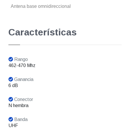
Antena base omnidireccional
Características
Rango
462-470 Mhz
Ganancia
6 dB
Conector
N hembra
Banda
UHF