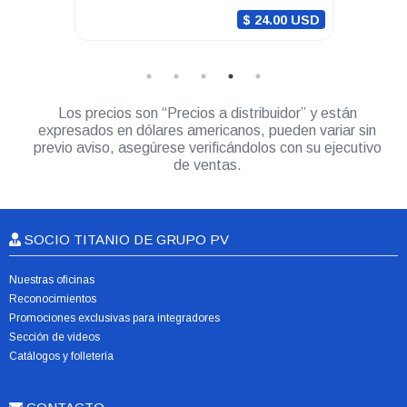
0 USD
$ 24.00 USD
Los precios son “Precios a distribuidor” y están
expresados en dólares americanos, pueden variar sin
previo aviso, asegúrese verificándolos con su ejecutivo
de ventas.
SOCIO TITANIO DE GRUPO PV
Nuestras oficinas
Reconocimientos
Promociones exclusivas para integradores
Sección de videos
Catálogos y folletería