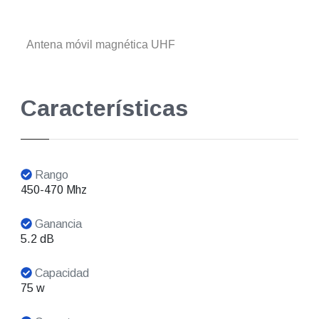
Antena móvil magnética UHF
Características
Rango
450-470 Mhz
Ganancia
5.2 dB
Capacidad
75 w