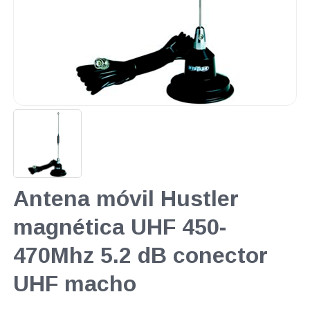
Antena móvil Hustler
magnética UHF 450-
470Mhz 5.2 dB conector
UHF macho