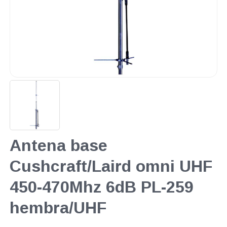
Antena base
Cushcraft/Laird omni UHF
450-470Mhz 6dB PL-259
hembra/UHF