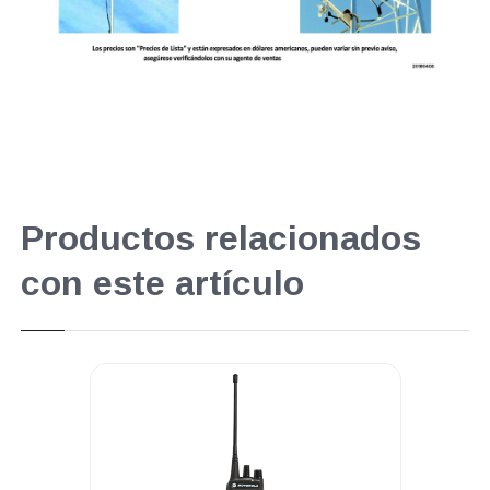
Productos relacionados
con este artículo
perpromo