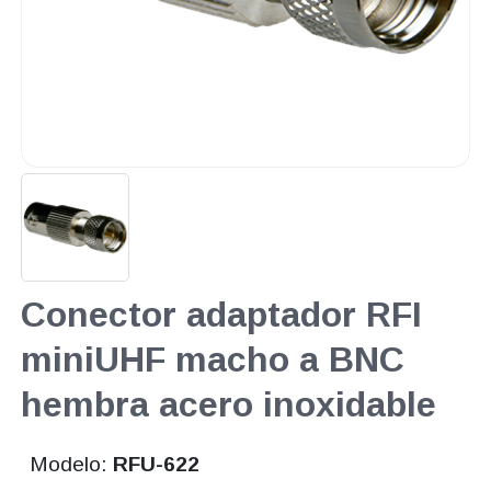
Conector adaptador RFI
miniUHF macho a BNC
hembra acero inoxidable
Modelo:
RFU-622