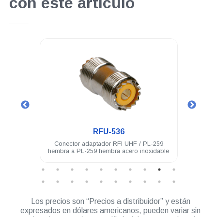
con este artículo
.
RFU-536
hembra
Conector adaptador RFI UHF / PL-259
Cone
hembra a PL-259 hembra acero inoxidable
Los precios son “Precios a distribuidor” y están
expresados en dólares americanos, pueden variar sin