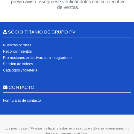
previo aviso, asegúrese verificándolos con su ejecutivo
de ventas.
SOCIO TITANIO DE GRUPO PV
Nuestras oficinas
Reconocimientos
Promociones exclusivas para integradores
Sección de videos
Catálogos y folletería
CONTACTO
Formulario de contacto
Los precios son “Precios de lista” y están expresados en dólares americanos, no
incluyen impuestos ni flete.