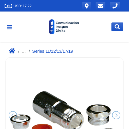
USD: 17.22
...
Series 11/12/13/17/19