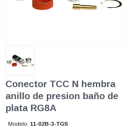
Conector TCC N hembra
anillo de presion baño de
plata RG8A
Modelo:
11-02B-3-TGS