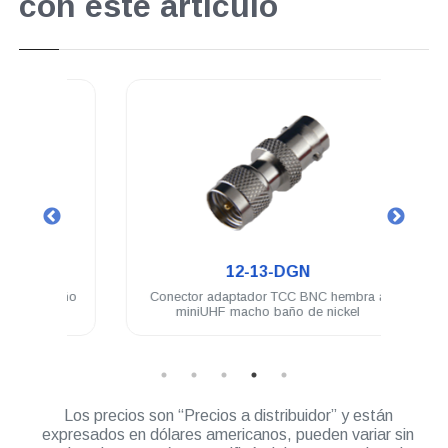
con este artículo
.
12-13-DGN
o baño
Conector adaptador TCC BNC hembra a
Con
miniUHF macho baño de nickel
Los precios son “Precios a distribuidor” y están
expresados en dólares americanos, pueden variar sin