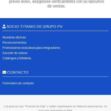
previo aviso, asegúrese verificándolos con su ejecutivo
de ventas.
SOCIO TITANIO DE GRUPO PV
Nuestras oficinas
Reconocimientos
Promociones exclusivas para integradores
Sección de videos
Catálogos y folletería
CONTACTO
Formulario de contacto
Los precios son “Precios de lista” y están expresados en dólares americanos, no
incluyen impuestos ni flete.