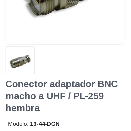
Conector adaptador BNC
macho a UHF / PL-259
hembra
Modelo:
13-44-DGN