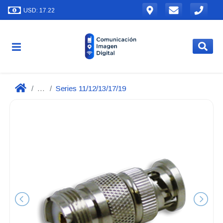
USD: 17.22
...
Series 11/12/13/17/19