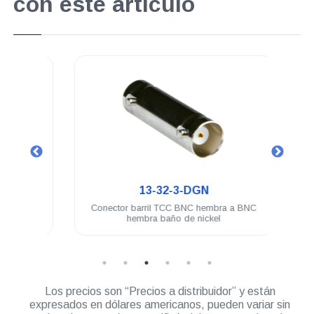
con este artículo
.
13-32-3-DGN
 BNC
Conector barril TCC BNC hembra a BNC
Cone
hembra baño de nickel
Los precios son “Precios a distribuidor” y están
expresados en dólares americanos, pueden variar sin