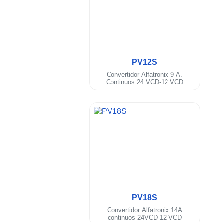
.
PV12S
Convertidor Alfatronix 9 A.
Continuos 24 VCD-12 VCD
.
PV18S
Convertidor Alfatronix 14A
continuos 24VCD-12 VCD