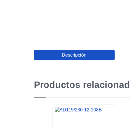
Descripción
Productos relacionad