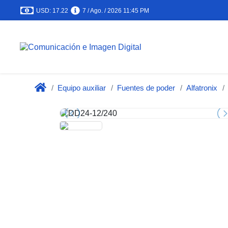
USD: 17.22
7 / Ago. / 2026 11:45 PM
Equipo auxiliar
Fuentes de poder
Alfatronix