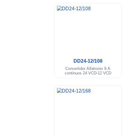
.
DD24-12/108
Convertidor Alfatronix 9 A
continuos 24 VCD-12 VCD
.