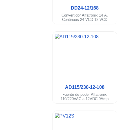
DD24-12/168
Convertidor Alfatronix 14 A.
Continuos 24 VCD-12 VCD
.
AD115/230-12-108
Fuente de poder Alfatronix
110/220VAC a 12VDC 9Amp
rango continuo