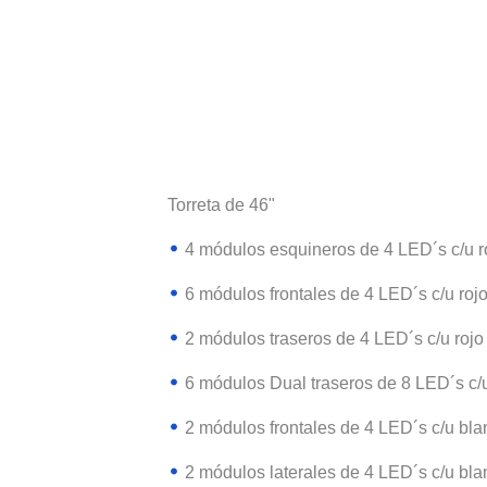
Torreta de 46"
4 módulos esquineros de 4 LED´s c/u r
6 módulos frontales de 4 LED´s c/u roj
2 módulos traseros de 4 LED´s c/u rojo
6 módulos Dual traseros de 8 LED´s c/
2 módulos frontales de 4 LED´s c/u bla
2 módulos laterales de 4 LED´s c/u bla