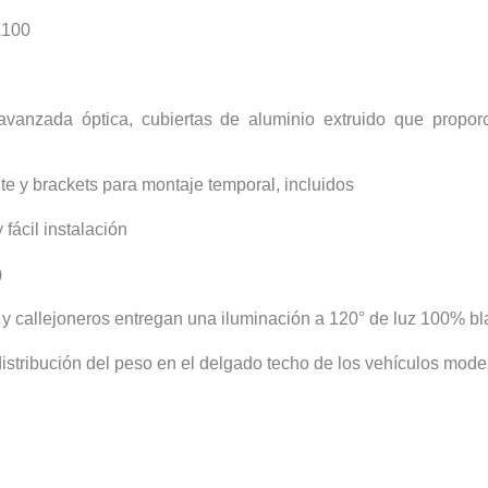
A100
avanzada óptica, cubiertas de aluminio extruido que propor
e y brackets para montaje temporal, incluidos
fácil instalación
)
y callejoneros entregan una iluminación a 120° de luz 100% b
distribución del peso en el delgado techo de los vehículos mod