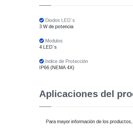
Diodos LED´s
3 W de potencia
Modulos
4 LED´s
Indice de Protección
IP66 (NEMA 4X)
Aplicaciones del pr
Para mayor información de los productos, e