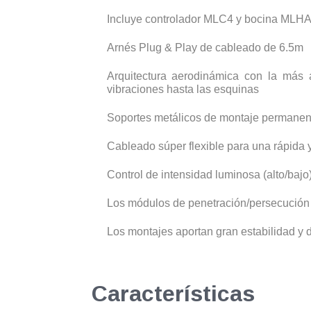
Incluye controlador MLC4 y bocina MLH
Arnés Plug & Play de cableado de 6.5m
Arquitectura aerodinámica con la más 
vibraciones hasta las esquinas
Soportes metálicos de montaje permanent
Cableado súper flexible para una rápida y 
Control de intensidad luminosa (alto/bajo
Los módulos de penetración/persecución 
Los montajes aportan gran estabilidad y 
Características