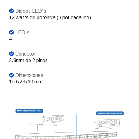
Diodos LED´s
12 watts de potencia (3 por cada led)
LED´s
4
Conector
2.8mm de 2 pines
Dimensiones
110x23x30 mm