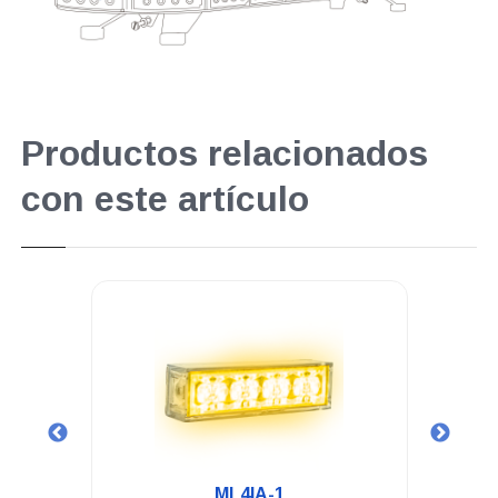
Productos relacionados
con este artículo
.
ML4IA-1