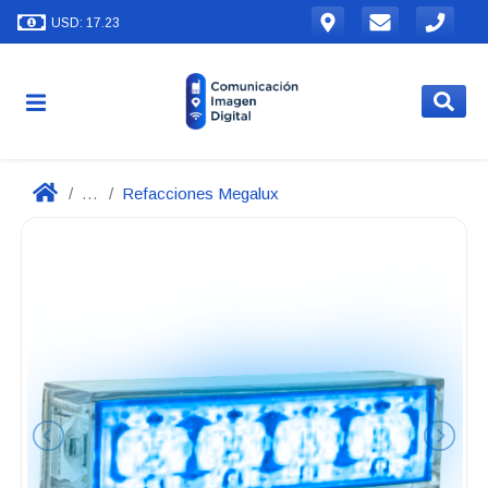
USD: 17.23
...
Refacciones Megalux