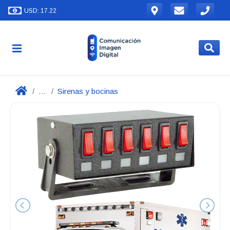
USD: 17.22
...
Sirenas y bocinas