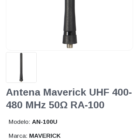
Antena Maverick UHF 400-
480 MHz 50Ω RA-100
Modelo:
AN-100U
Marca:
MAVERICK