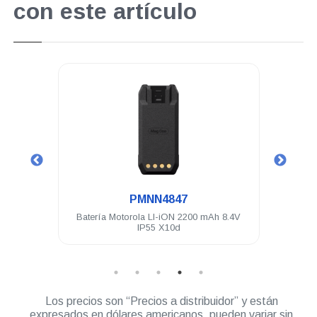
con este artículo
.
PMNN4847
-470
Batería Motorola LI-iON 2200 mAh 8.4V
Adapt
IP55 X10d
Los precios son “Precios a distribuidor” y están
expresados en dólares americanos, pueden variar sin