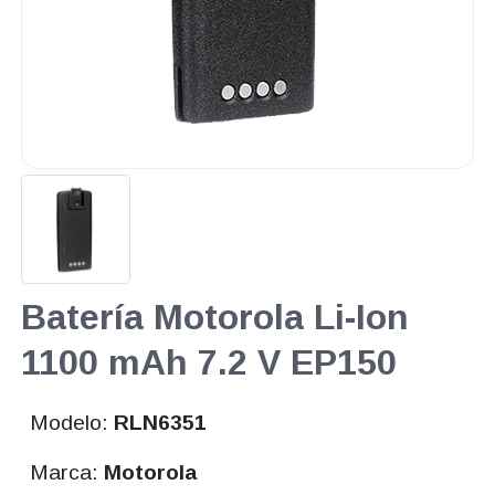
Batería Motorola Li-Ion
1100 mAh 7.2 V EP150
Modelo:
RLN6351
Marca:
Motorola