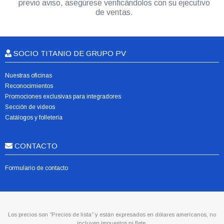
previo aviso, asegúrese verificándolos con su ejecutivo
de ventas.
SOCIO TITANIO DE GRUPO PV
Nuestras oficinas
Reconocimientos
Promociones exclusivas para integradores
Sección de videos
Catálogos y folletería
CONTACTO
Formulario de contacto
Los precios son “Precios de lista” y están expresados en dólares americanos, no
incluyen impuestos ni flete.