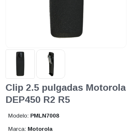
Clip 2.5 pulgadas Motorola
DEP450 R2 R5
Modelo:
PMLN7008
Marca:
Motorola