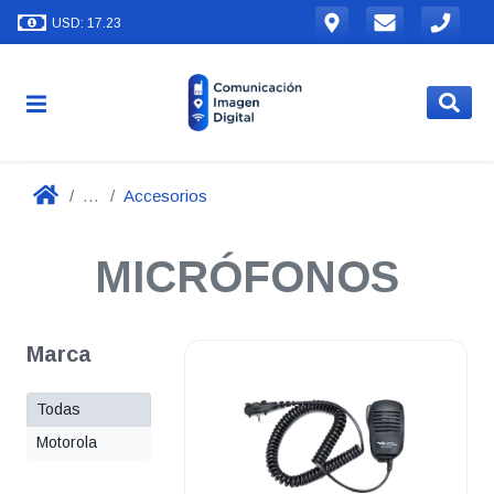
USD: 17.23
...
Accesorios
MICRÓFONOS
Marca
Todas
Motorola