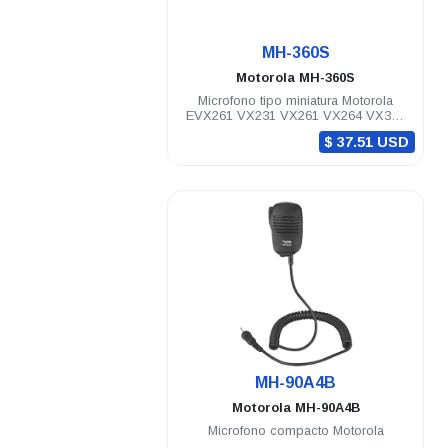
.
MH-360S
Motorola
MH-360S
Microfono tipo miniatura Motorola
EVX261 VX231 VX261 VX264 VX350
VX450
$ 37.51 USD
.
MH-90A4B
Motorola
MH-90A4B
Microfono compacto Motorola