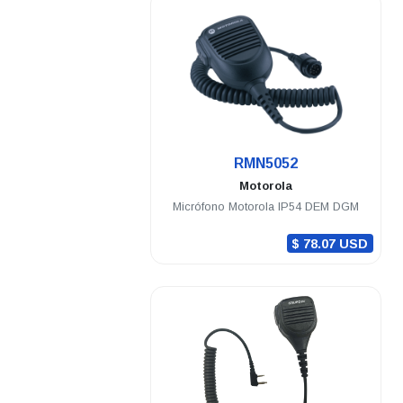
.
RMN5052
Motorola
Micrófono Motorola IP54 DEM DGM
$ 78.07 USD