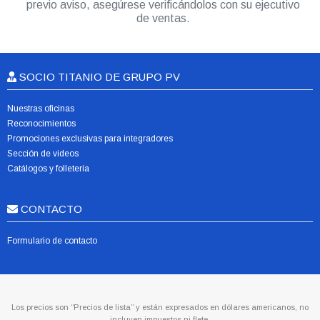
previo aviso, asegúrese verificándolos con su ejecutivo
de ventas.
SOCIO TITANIO DE GRUPO PV
Nuestras oficinas
Reconocimientos
Promociones exclusivas para integradores
Sección de videos
Catálogos y folletería
CONTACTO
Formulario de contacto
Los precios son “Precios de lista” y están expresados en dólares americanos, no
incluyen impuestos ni flete.