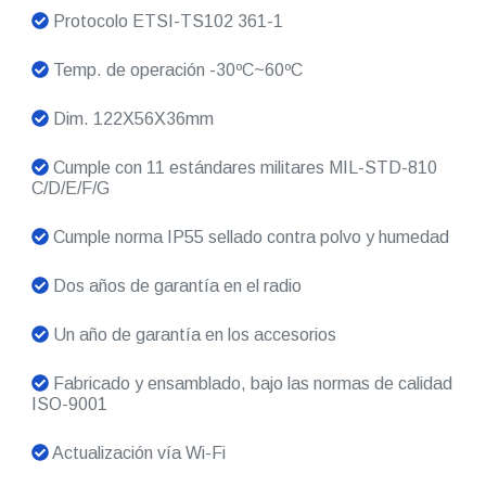
Protocolo ETSI-TS102 361-1
Temp. de operación -30ºC~60ºC
Dim. 122X56X36mm
Cumple con 11 estándares militares MIL-STD-810
C/D/E/F/G
Cumple norma IP55 sellado contra polvo y humedad
Dos años de garantía en el radio
Un año de garantía en los accesorios
Fabricado y ensamblado, bajo las normas de calidad
ISO-9001
Actualización vía Wi-Fi