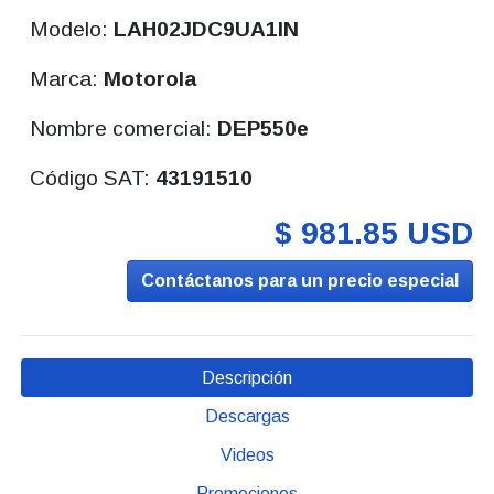
Modelo:
LAH02JDC9UA1IN
Marca:
Motorola
Nombre comercial:
DEP550e
Código SAT:
43191510
$ 981.85 USD
Contáctanos para un precio especial
Descripción
Descargas
Videos
Promociones