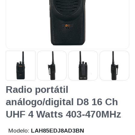
Radio portátil
análogo/digital D8 16 Ch
UHF 4 Watts 403-470MHz
Modelo:
LAH85EDJ8AD3BN