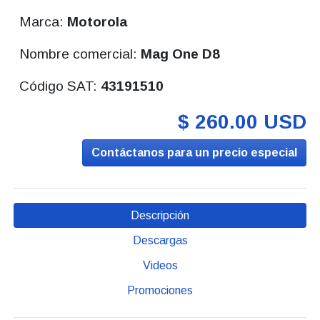
Marca:
Motorola
Nombre comercial:
Mag One D8
Código SAT:
43191510
$ 260.00 USD
Contáctanos para un precio especial
Descripción
Descargas
Videos
Promociones