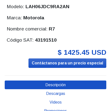
Modelo:
LAH06JDC9RA2AN
Marca:
Motorola
Nombre comercial:
R7
Código SAT:
43191510
$ 1425.45 USD
Contáctanos para un precio especial
Descripción
Descargas
Videos
Promociones