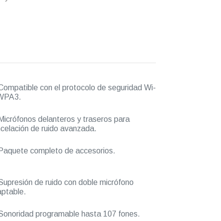
ompatible con el protocolo de seguridad Wi-
 WPA3.
icrófonos delanteros y traseros para
celación de ruido avanzada.
aquete completo de accesorios.
upresión de ruido con doble micrófono
ptable.
onoridad programable hasta 107 fones.