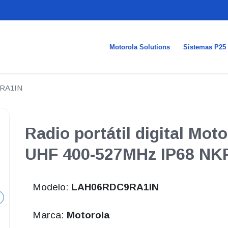
Motorola Solutions
Sistemas P25
RA1IN
Radio portátil digital Mot
UHF 400-527MHz IP68 NKP
Modelo:
LAH06RDC9RA1IN
Marca:
Motorola