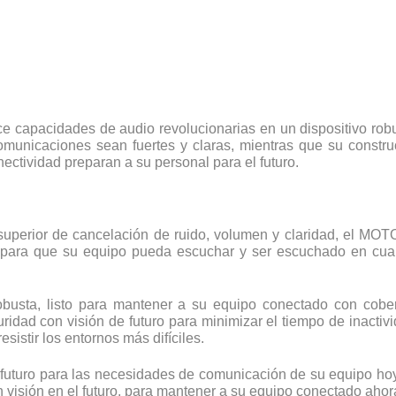
ece capacidades de audio revolucionarias en un dispositivo rob
municaciones sean fuertes y claras, mientras que su constru
ectividad preparan a su personal para el futuro.
l superior de cancelación de ruido, volumen y claridad, el M
para que su equipo pueda escuchar y ser escuchado en cualq
obusta, listo para mantener a su equipo conectado con cobe
uridad con visión de futuro para minimizar el tiempo de inact
istir los entornos más difíciles.
futuro para las necesidades de comunicación de su equipo ho
isión en el futuro, para mantener a su equipo conectado ahora 