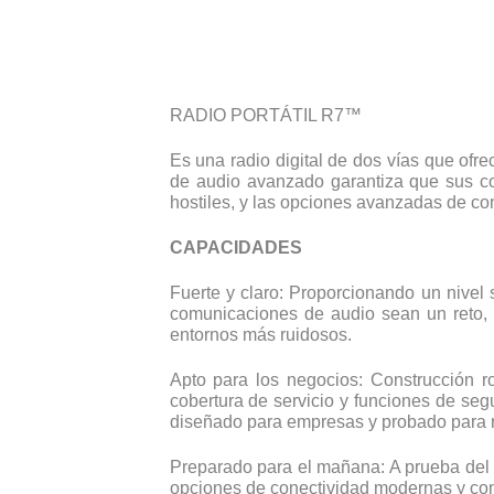
RADIO PORTÁTIL R7™
Es una radio digital de dos vías que ofr
de audio avanzado garantiza que sus co
hostiles, y las opciones avanzadas de con
CAPACIDADES
Fuerte y claro: Proporcionando un nive
comunicaciones de audio sean un reto, 
entornos más ruidosos.
Apto para los negocios: Construcción r
cobertura de servicio y funciones de seg
diseñado para empresas y probado para res
Preparado para el mañana: A prueba del 
opciones de conectividad modernas y con v