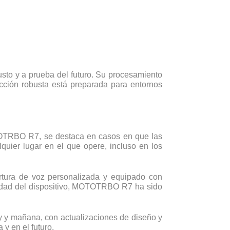
usto y a prueba del futuro. Su procesamiento
cción robusta está preparada para entornos
OTOTRBO R7, se destaca en casos en que las
uier lugar en el que opere, incluso en los
rtura de voz personalizada y equipado con
ividad del dispositivo, MOTOTRBO R7 ha sido
y y mañana, con actualizaciones de diseño y
y en el futuro.