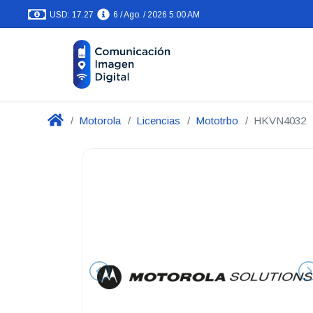
USD: 17.27
6 / Ago. / 2026 5:00 AM
Motorola
Licencias
Mototrbo
HKVN4032