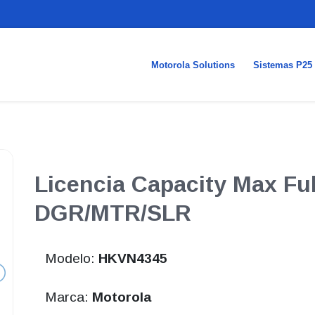
Motorola Solutions
Sistemas P25
Licencia Capacity Max Ful
DGR/MTR/SLR
Modelo:
HKVN4345
Marca:
Motorola