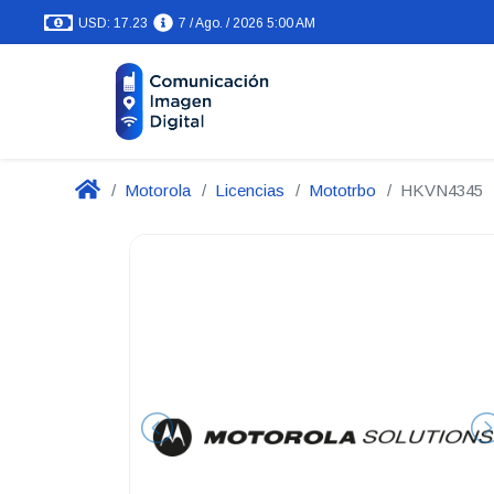
USD: 17.23
7 / Ago. / 2026 5:00 AM
Motorola
Licencias
Mototrbo
HKVN4345