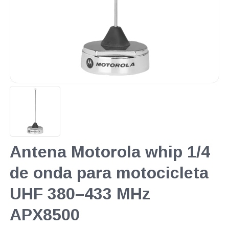
Antena Motorola whip 1/4
de onda para motocicleta
UHF 380–433 MHz
APX8500