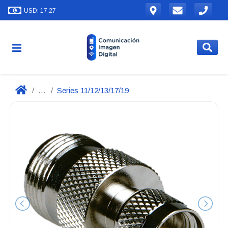
USD: 17.27
...
Series 11/12/13/17/19