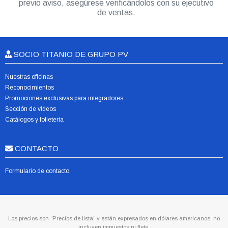
previo aviso, asegúrese verificándolos con su ejecutivo
de ventas.
SOCIO TITANIO DE GRUPO PV
Nuestras oficinas
Reconocimientos
Promociones exclusivas para integradores
Sección de videos
Catálogos y folletería
CONTACTO
Formulario de contacto
Los precios son “Precios de lista” y están expresados en dólares americanos, no
incluyen impuestos ni flete.