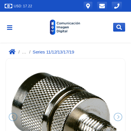
USD: 17.22
...
Series 11/12/13/17/19