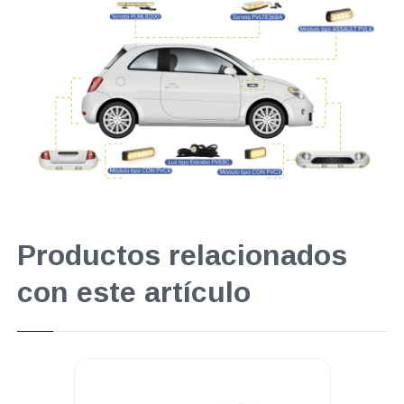
Productos relacionados
con este artículo