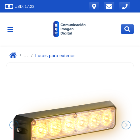
USD: 17.22
...
Luces para exterior