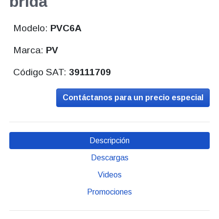
brida
Modelo:
PVC6A
Marca:
PV
Código SAT:
39111709
Contáctanos para un precio especial
Descripción
Descargas
Videos
Promociones