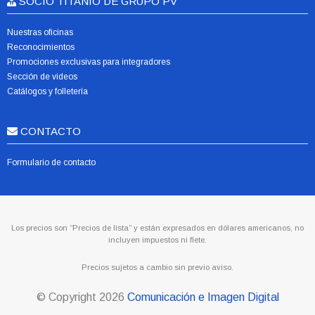
SOCIO TITANIO DE GRUPO PV
Nuestras oficinas
Reconocimientos
Promociones exclusivas para integradores
Sección de videos
Catálogos y folletería
CONTACTO
Formulario de contacto
Los precios son “Precios de lista” y están expresados en dólares americanos, no
incluyen impuestos ni flete.
Precios sujetos a cambio sin previo aviso.
© Copyright
2026
Comunicación e Imagen Digital