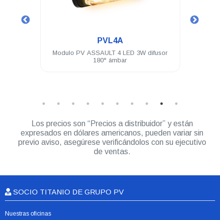
.
PVL4A
 LEDs
Modulo PV ASSAULT 4 LED 3W difusor
Un
brida
180° ámbar
Módu
Los precios son “Precios a distribuidor” y están
expresados en dólares americanos, pueden variar sin
previo aviso, asegúrese verificándolos con su ejecutivo
de ventas.
SOCIO TITANIO DE GRUPO PV
Nuestras oficinas