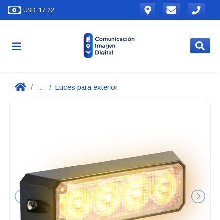
USD: 17.22
...
Luces para exterior