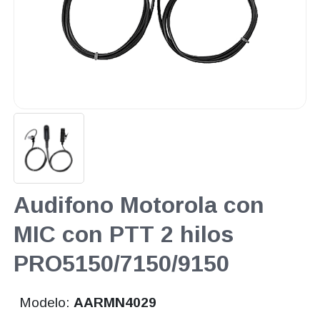
Audifono Motorola con
MIC con PTT 2 hilos
PRO5150/7150/9150
Modelo:
AARMN4029