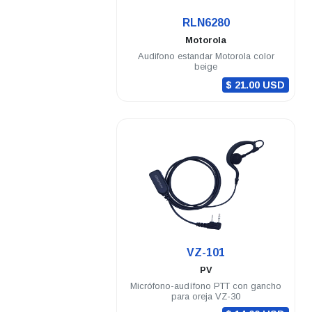
.
RLN6280
Motorola
Audifono estandar Motorola color
beige
$ 21.00 USD
.
VZ-101
PV
Micrófono-audífono PTT con gancho
para oreja VZ-30