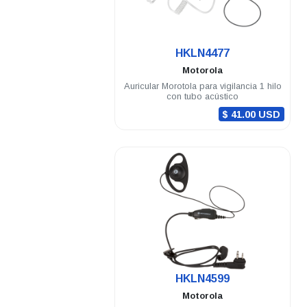
.
HKLN4477
Motorola
Auricular Morotola para vigilancia 1 hilo
con tubo acústico
$ 41.00 USD
.
HKLN4599
Motorola