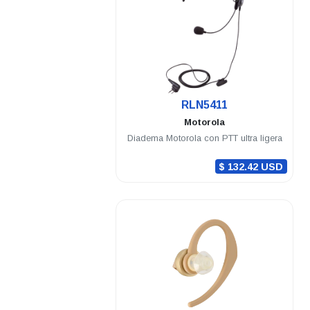
.
RLN5411
Motorola
Diadema Motorola con PTT ultra ligera
$ 132.42 USD