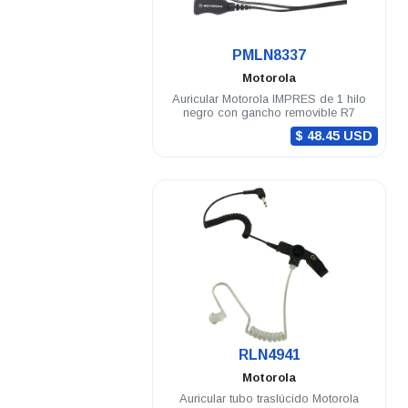
.
PMLN8337
Motorola
Auricular Motorola IMPRES de 1 hilo
negro con gancho removible R7
$ 48.45 USD
.
RLN4941
Motorola
Auricular tubo traslúcido Motorola