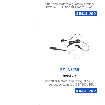
Audífono Motorola giratorio c/mic y
PTT negro SL500 SL8000 TLK100
$ 56.11 USD
.
PMLN7269
Motorola
Auricular Motorola para vigilancia 2
hilos c/tubo acústico DEP500e R5
DGP8050 Elite
$ 92.24 USD