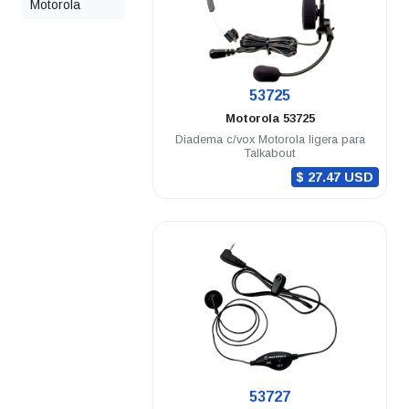
Motorola
.
53725
Motorola
53725
Diadema c/vox Motorola ligera para
Talkabout
$ 27.47 USD
.
53727