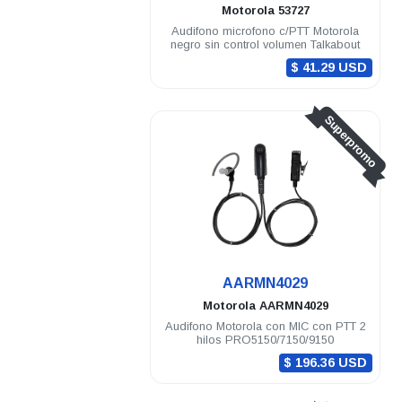
Motorola
53727
Audifono microfono c/PTT Motorola
negro sin control volumen Talkabout
$ 41.29 USD
Superpromo
AARMN4029
Motorola
AARMN4029
Audifono Motorola con MIC con PTT 2
hilos PRO5150/7150/9150
$ 196.36 USD