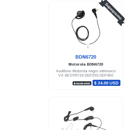
Superpromo
BDN6720
Motorola
BDN6720
Audifono Motorola negro intrinseco
VX-80 DTR720 DEP250 DEP450
$ 34.00 USD
$ 54.00 USD