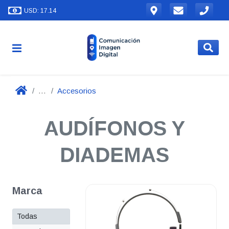
USD: 17.14
...
Accesorios
AUDÍFONOS Y
DIADEMAS
Marca
Todas