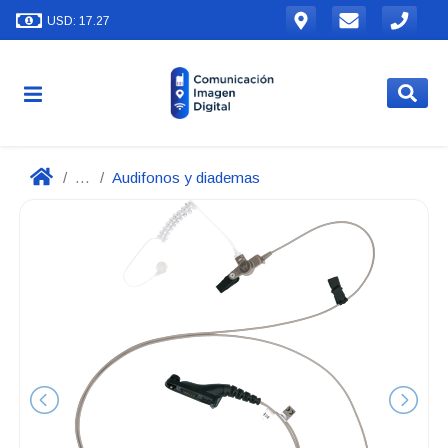
USD: 17.27
...
Audifonos y diademas