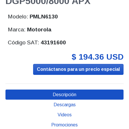
DGP5000/8000 APX
Modelo:
PMLN6130
Marca:
Motorola
Código SAT:
43191600
$ 194.36 USD
Contáctanos para un precio especial
Descripción
Descargas
Videos
Promociones