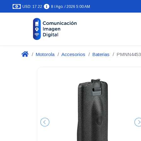
USD: 17.22
8 / Ago. / 2026 5:00 AM
Motorola
Accesorios
Baterias
PMNN4453