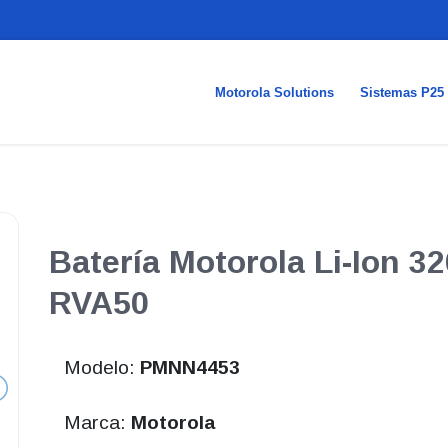
Motorola Solutions
Sistemas P25
Batería Motorola Li-Ion 3
RVA50
Modelo:
PMNN4453
Marca:
Motorola