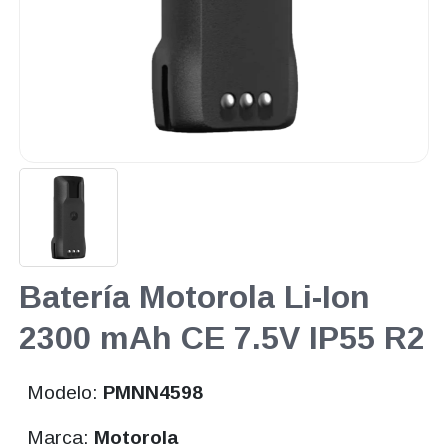
Batería Motorola Li-Ion
2300 mAh CE 7.5V IP55 R2
Modelo:
PMNN4598
Marca:
Motorola