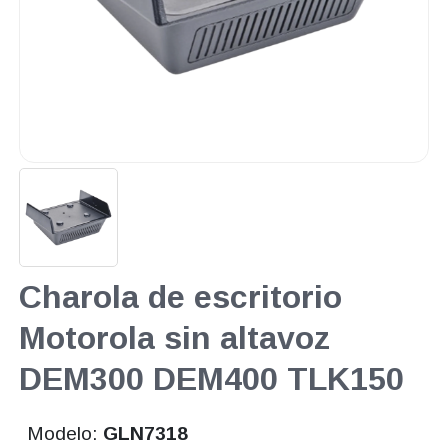
Charola de escritorio
Motorola sin altavoz
DEM300 DEM400 TLK150
Modelo:
GLN7318