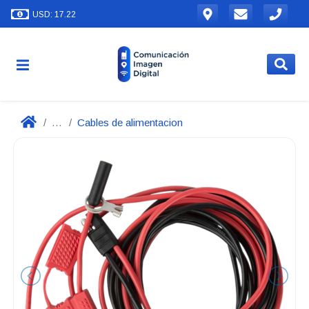
USD: 17.22
...
Cables de alimentacion