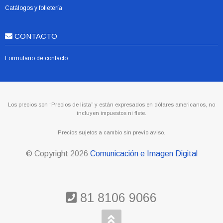
Catálogos y folletería
CONTACTO
Formulario de contacto
Los precios son “Precios de lista” y están expresados en dólares americanos, no
incluyen impuestos ni flete.
Precios sujetos a cambio sin previo aviso.
© Copyright
2026
Comunicación e Imagen Digital
81 8106 9066