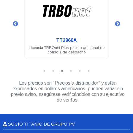
.
TT2960A
os
Licencia TRBOnet Plus puesto adicional de
Licen
consola de despacho
Los precios son “Precios a distribuidor” y están
expresados en dólares americanos, pueden variar sin
previo aviso, asegúrese verificándolos con su ejecutivo
de ventas.
SOCIO TITANIO DE GRUPO PV