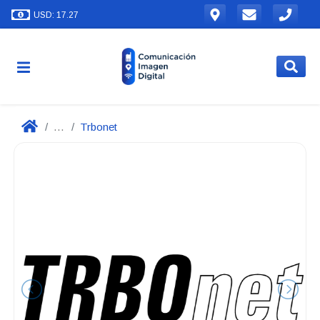
USD: 17.27
...
Trbonet