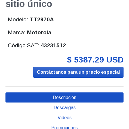
sitio único
Modelo:
TT2970A
Marca:
Motorola
Código SAT:
43231512
$ 5387.29 USD
Contáctanos para un precio especial
Descripción
Descargas
Videos
Promociones