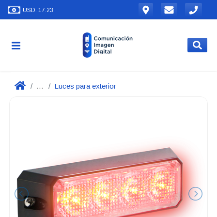
USD: 17.23
...
Luces para exterior