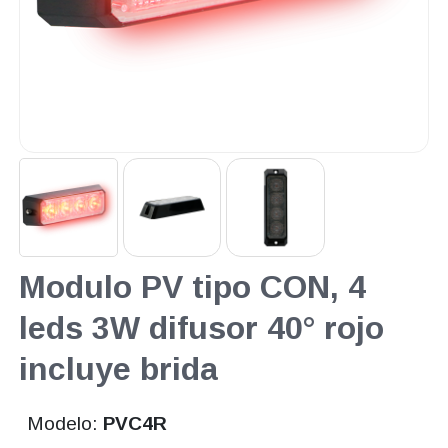
Modulo PV tipo CON, 4
leds 3W difusor 40° rojo
incluye brida
Modelo:
PVC4R