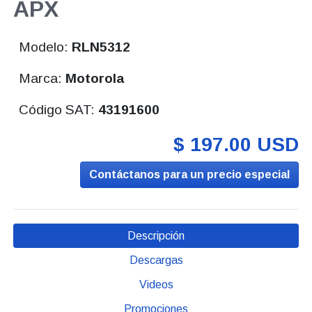
APX
Modelo:
RLN5312
Marca:
Motorola
Código SAT:
43191600
$ 197.00 USD
Contáctanos para un precio especial
Descripción
Descargas
Videos
Promociones