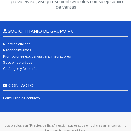
previo aviso, asegúrese verificándolos con su ejecutivo
de ventas.
SOCIO TITANIO DE GRUPO PV
Nuestras oficinas
Reconocimientos
Promociones exclusivas para integradores
Sección de videos
Catálogos y folletería
CONTACTO
Formulario de contacto
Los precios son “Precios de lista” y están expresados en dólares americanos, no
incluyen impuestos ni flete.