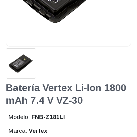
Batería Vertex Li-Ion 1800
mAh 7.4 V VZ-30
Modelo:
FNB-Z181LI
Marca:
Vertex