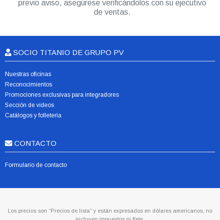
previo aviso, asegúrese verificándolos con su ejecutivo
de ventas.
SOCIO TITANIO DE GRUPO PV
Nuestras oficinas
Reconocimientos
Promociones exclusivas para integradores
Sección de videos
Catálogos y folletería
CONTACTO
Formulario de contacto
Los precios son “Precios de lista” y están expresados en dólares americanos, no
incluyen impuestos ni flete.