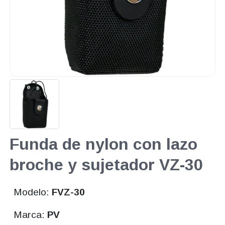
Funda de nylon con lazo
broche y sujetador VZ-30
Modelo:
FVZ-30
Marca:
PV