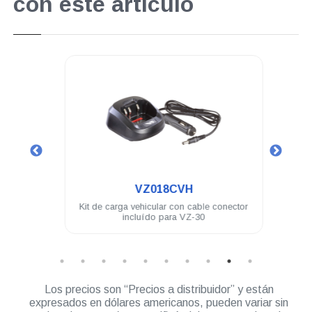
con este artículo
.
VZ018CVH
hilos
Kit de carga vehicular con cable conector
Auricu
incluído para VZ-30
Los precios son “Precios a distribuidor” y están
expresados en dólares americanos, pueden variar sin