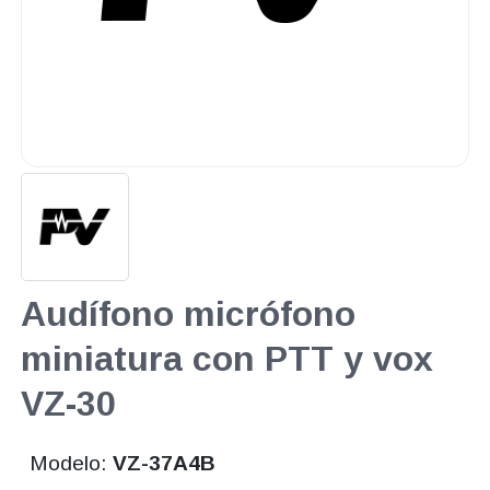
Audífono micrófono
miniatura con PTT y vox
VZ-30
Modelo:
VZ-37A4B