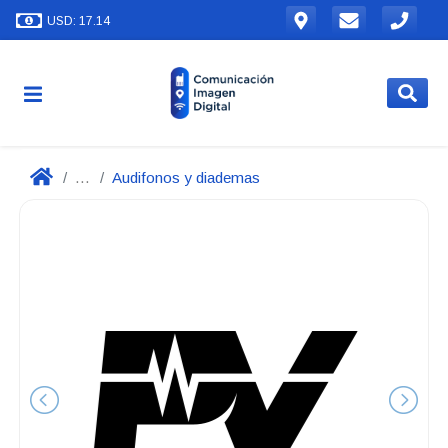
USD: 17.14
...
Audifonos y diademas